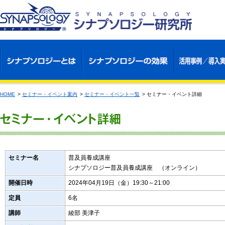
HOME
>
セミナー・イベント案内
>
セミナー・イベント一覧
>
セミナー・イベント詳細
セミナー名
普及員養成講座
シナプソロジー普及員養成講座 （オンライン）
開催日時
2024年04月19日（金）19:30～21:00
定員
6名
講師
綾部 美津子