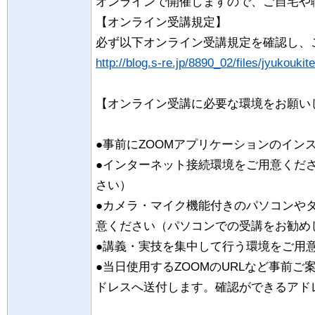
オンラインで開催しますので、ご自宅や
【オンライン受講規定】
必ず以下オンライン受講規定を確認し、
http://blog.s-re.jp/8890_02/files/jyukoukite
【オンライン受講に必要な環境をお願い
●事前にZOOMアプリケーションのイン
●インターネット接続環境をご用意くだ
さい）
●カメラ・マイク機能付きのパソコンや
意ください（パソコンでの受講をお勧め
●講義・実技を集中して行う環境をご用
●当日使用するZOOMのURLなど事前ご
ドレスへ送付します。確認ができるアド