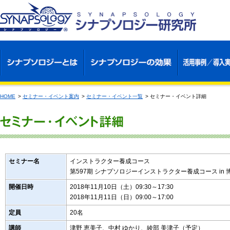
HOME
>
セミナー・イベント案内
>
セミナー・イベント一覧
>
セミナー・イベント詳細
セミナー名
インストラクター養成コース
第597期 シナプソロジーインストラクター養成コース in 
開催日時
2018年11月10日（土）09:30～17:30
2018年11月11日（日）09:00～17:00
定員
20名
講師
津野 恵美子、中村 ゆかり、綾部 美津子（予定）