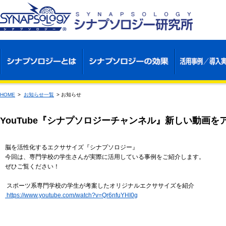
HOME
>
お知らせ一覧
>
お知らせ
YouTube『シナプソロジーチャンネル』新しい動画を
脳を活性化するエクササイズ『シナプソロジー』
今回は、専門学校の学生さんが実際に活用している事例をご紹介します。
ぜひご覧ください！
スポーツ系専門学校の学生が考案したオリジナルエクササイズを紹介
https://www.youtube.com/watch?v=Qr6nfuYHI0g