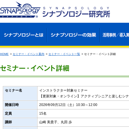
HOME
>
セミナー・イベント案内
>
セミナー・イベント一覧
>
セミナー・イベント詳細
セミナー名
インストラクター対象セミナー
【更新対象・オンライン】アクティブシニアと楽しむシナ
開催日時
2026年09月12日（土）10:30～12:00
定員
15名
講師
山崎 美貴子、丸田 歩