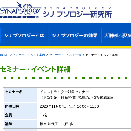
HOME
>
セミナー・イベント案内
>
セミナー・イベント一覧
>
セミナー・イベント詳細
セミナー名
インストラクター対象セミナー
【更新対象・対面開催】指導のお悩み解消講座
開催日時
2026年11月07日（土）10:00～11:30
定員
15名
講師
榎本 加代子、丸田 歩