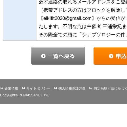
必ず連絡の取れるメールアドレスをご登
（携帯アドレスの方はブロックを解除し
【eikifit2020@gmail.com】か
たします。不明な点は主催者 三浦栄紀
その際全ての頭に「シナプソロジーの件
企業情報
サイトポリシー
個人情報保護方針
特定商取引法に基づ
Copyright© RENAISSANCE INC