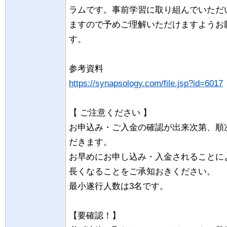
ラムです。事前学習に取り組んでいただ
ますので予めご理解いただけますようお
す。
参考資料
https://synapsology.com/file.jsp?id=6017
【 ご注意ください 】
お申込み・ご入金の確認が出来次第、順
だきます。
お早めにお申し込み・入金されることに
長くなることをご承知おきください。
最小遂行人数は3名です。
【要確認！】