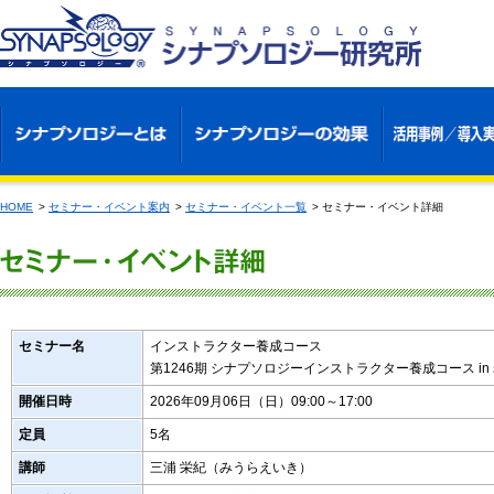
HOME
>
セミナー・イベント案内
>
セミナー・イベント一覧
>
セミナー・イベント詳細
セミナー名
インストラクター養成コース
第1246期 シナプソロジーインストラクター養成コース in
開催日時
2026年09月06日（日）09:00～17:00
定員
5名
講師
三浦 栄紀（みうらえいき）