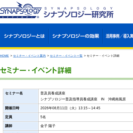
HOME
>
セミナー・イベント案内
>
セミナー・イベント一覧
>
セミナー・イベント詳細
セミナー名
普及員養成講座
シナプソロジー普及指導員養成講座 IN 沖縄南風原
開催日時
2026年08月11日（火）13:15～14:45
定員
5名
講師
金子 陽子