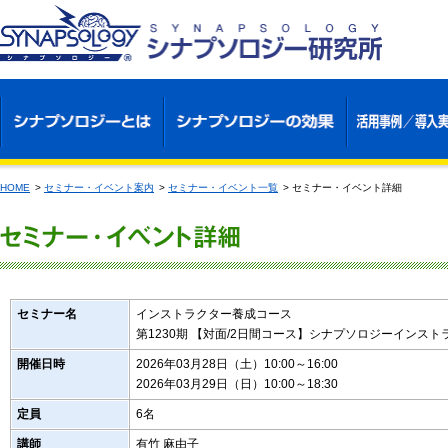
HOME
>
セミナー・イベント案内
>
セミナー・イベント一覧
>
セミナー・イベント詳細
セミナー名
インストラクター養成コース
第1230期 【対面/2日間コース】シナプソロジーインスト
開催日時
2026年03月28日（土）10:00～16:00
2026年03月29日（日）10:00～18:30
定員
6名
講師
有竹 麻由子