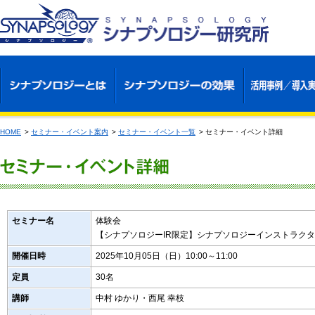
HOME
>
セミナー・イベント案内
>
セミナー・イベント一覧
>
セミナー・イベント詳細
セミナー名
体験会
【シナプソロジーIR限定】シナプソロジーインストラクタ
開催日時
2025年10月05日（日）10:00～11:00
定員
30名
講師
中村 ゆかり・西尾 幸枝