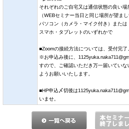
それぞれのご自宅又は通信状態の良い場
（WEBセミナー当日と同じ場所が望まし
パソコン（カメラ・マイク付き）または
スマホ・タブレットのいずれかで
■Zoomの接続方法については、受付完
※お申込み後に、1125yuka.naka711@
すので、ご確認いただき万一届いていな
ようお願いいたします。
■HP申込〆切後は1125yuka.naka711
いませ。